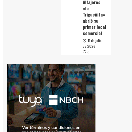
Alfajores
«La
Trigueñita»
abrió su
primer local
comercial
11 de julio
de 2026
0