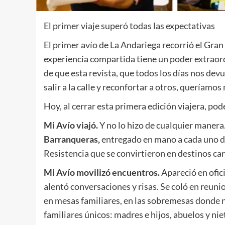
El primer viaje superó todas las expectativas
El primer avío de La Andariega recorrió el Gra
experiencia compartida tiene un poder extraord
de que esta revista, que todos los días nos dev
salir a la calle y reconfortar a otros, queríamos 
Hoy, al cerrar esta primera edición viajera, po
Mi Avío viajó.
Y no lo hizo de cualquier manera
Barranqueras,
entregado en mano a cada uno d
Resistencia que se convirtieron en destinos car
Mi Avío movilizó encuentros.
Apareció en ofic
alentó conversaciones y risas. Se coló en reun
en mesas familiares, en las sobremesas donde n
familiares únicos: madres e hijos, abuelos y nie