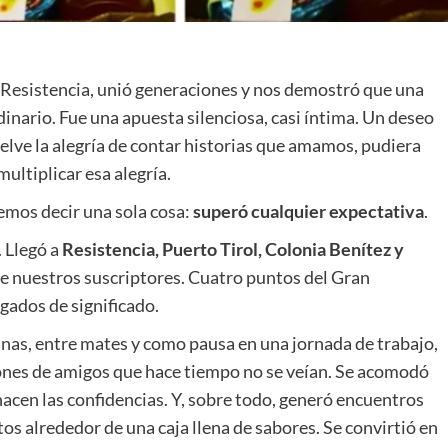
n Resistencia, unió generaciones y nos demostró que una
inario. Fue una apuesta silenciosa, casi íntima. Un deseo
uelve la alegría de contar historias que amamos, pudiera
multiplicar esa alegría.
demos decir una sola cosa:
superó cualquier expectativa
.
. Llegó a
Resistencia, Puerto Tirol, Colonia Benítez y
e nuestros suscriptores. Cuatro puntos del Gran
gados de significado.
inas, entre mates y como pausa en una jornada de trabajo,
iones de amigos que hace tiempo no se veían. Se acomodó
acen las confidencias. Y, sobre todo, generó encuentros
tos alrededor de una caja llena de sabores. Se convirtió en