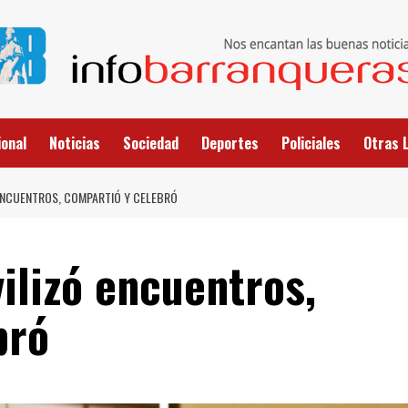
onal
Noticias
Sociedad
Deportes
Policiales
Otras 
Ó ENCUENTROS, COMPARTIÓ Y CELEBRÓ
vilizó encuentros,
bró