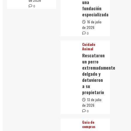
de 2026
una
0
fundación
especializada
16 de julio
de 2026
0
Cuidado
Animal
Rescataron
un perro
extremadamente
delgado y
detuvieron
a su
propietario
13 de julio
de 2026
0
Guia de
compras