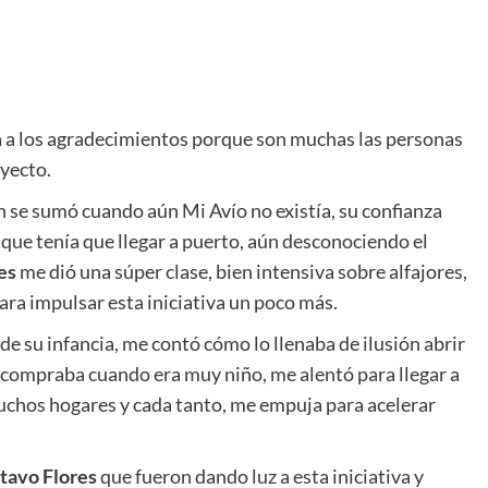
rta a los agradecimientos porque son muchas las personas
yecto.
n se sumó cuando aún Mi Avío no existía, su confianza
que tenía que llegar a puerto, aún desconociendo el
es
me dió una súper clase, bien intensiva sobre alfajores,
ra impulsar esta iniciativa un poco más.
e su infancia, me contó cómo lo llenaba de ilusión abrir
e compraba cuando era muy niño, me alentó para llegar a
muchos hogares y cada tanto, me empuja para acelerar
tavo Flores
que fueron dando luz a esta iniciativa y