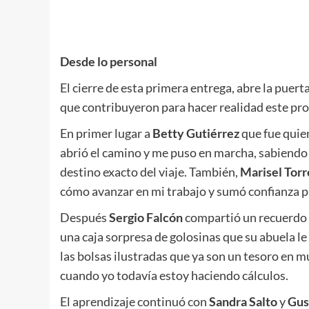
Desde lo personal
El cierre de esta primera entrega, abre la pue
que contribuyeron para hacer realidad este pro
En primer lugar a
Betty Gutiérrez
que fue quie
abrió el camino y me puso en marcha, sabiendo 
destino exacto del viaje. También,
Marisel Torr
cómo avanzar en mi trabajo y sumó confianza pa
Después
Sergio Falcón
compartió un recuerdo d
una caja sorpresa de golosinas que su abuela l
las bolsas ilustradas que ya son un tesoro en 
cuando yo todavía estoy haciendo cálculos.
El aprendizaje continuó con
Sandra Salto
y
Gus