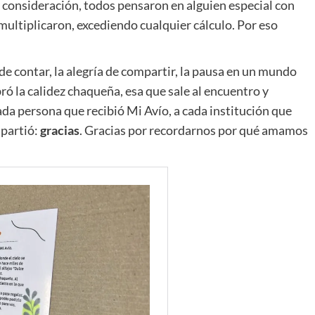
y consideración, todos pensaron en alguien especial con
e multiplicaron, excediendo cualquier cálculo. Por eso
 de contar, la alegría de compartir, la pausa en un mundo
ó la calidez chaqueña, esa que sale al encuentro y
ada persona que recibió Mi Avío, a cada institución que
mpartió:
gracias
. Gracias por recordarnos por qué amamos