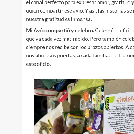
el canal perfecto para expresar amor, gratitud 
quien compartir ese avío. Y asi, las historias s
nuestra gratitud es inmensa.
Mi Avío compartió y celebró.
Celebró el oficio
que va cada vez más rápido. Pero también celebr
siempre nos recibe con los brazos abiertos. A c
nos abrió sus puertas, a cada familia que lo co
este oficio.