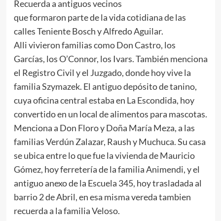
Recuerda a antiguos vecinos
que formaron parte de la vida cotidiana de las
calles Teniente Bosch y Alfredo Aguilar.
Alli vivieron familias como Don Castro, los
Garcías, los O’Connor, los Ivars. También menciona
el Registro Civil y el Juzgado, donde hoy vive la
familia Szymazek. El antiguo depósito de tanino,
cuya oficina central estaba en La Escondida, hoy
convertido en un local de alimentos para mascotas.
Menciona a Don Floro y Doña María Meza, a las
familias Verdún Zalazar, Raush y Muchuca. Su casa
se ubica entre lo que fue la vivienda de Mauricio
Gómez, hoy ferretería de la familia Animendi, y el
antiguo anexo de la Escuela 345, hoy trasladada al
barrio 2 de Abril, en esa misma vereda tambien
recuerda a la familia Veloso.