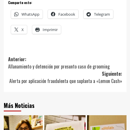
Comparte esto:
WhatsApp
Facebook
Telegram
X
Imprimir
Navegación
Anterior:
Allanamiento y detención por presunto caso de grooming
de
Siguiente:
entradas
Alerta por aplicación fraudulenta que suplanta a «Lemon Cash»
Más Noticias