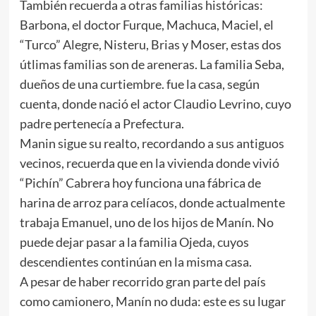
También recuerda a otras familias históricas:
Barbona, el doctor Furque, Machuca, Maciel, el
“Turco” Alegre, Nisteru, Brias y Moser, estas dos
útlimas familias son de areneras. La familia Seba,
dueños de una curtiembre. fue la casa, según
cuenta, donde nació el actor Claudio Levrino, cuyo
padre pertenecía a Prefectura.
Manin sigue su realto, recordando a sus antiguos
vecinos, recuerda que en la vivienda donde vivió
“Pichín” Cabrera hoy funciona una fábrica de
harina de arroz para celíacos, donde actualmente
trabaja Emanuel, uno de los hijos de Manín. No
puede dejar pasar a la familia Ojeda, cuyos
descendientes continúan en la misma casa.
A pesar de haber recorrido gran parte del país
como camionero, Manín no duda: este es su lugar