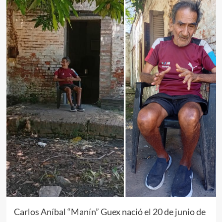
Carlos Aníbal “Manín” Guex nació el 20 de junio de