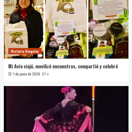
Historia Singular
Mi Avío viajó, movilizó encuentros, compartió y celebró
1 de junio de 2026
0