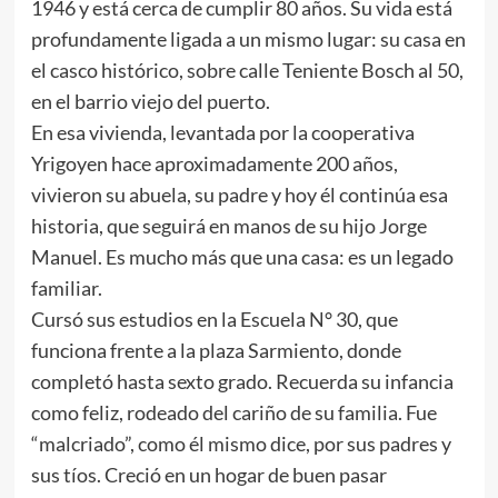
1946 y está cerca de cumplir 80 años. Su vida está
profundamente ligada a un mismo lugar: su casa en
el casco histórico, sobre calle Teniente Bosch al 50,
en el barrio viejo del puerto.
En esa vivienda, levantada por la cooperativa
Yrigoyen hace aproximadamente 200 años,
vivieron su abuela, su padre y hoy él continúa esa
historia, que seguirá en manos de su hijo Jorge
Manuel. Es mucho más que una casa: es un legado
familiar.
Cursó sus estudios en la Escuela N° 30, que
funciona frente a la plaza Sarmiento, donde
completó hasta sexto grado. Recuerda su infancia
como feliz, rodeado del cariño de su familia. Fue
“malcriado”, como él mismo dice, por sus padres y
sus tíos. Creció en un hogar de buen pasar