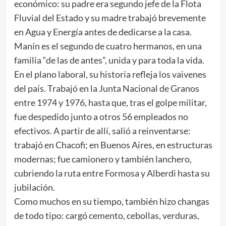
económico: su padre era segundo jefe de la Flota
Fluvial del Estado y su madre trabajó brevemente
en Agua y Energía antes de dedicarse a la casa.
Manín es el segundo de cuatro hermanos, en una
familia “de las de antes”, unida y para toda la vida.
En el plano laboral, su historia refleja los vaivenes
del país. Trabajó en la Junta Nacional de Granos
entre 1974 y 1976, hasta que, tras el golpe militar,
fue despedido junto a otros 56 empleados no
efectivos. A partir de allí, salió a reinventarse:
trabajó en Chacofi; en Buenos Aires, en estructuras
modernas; fue camionero y también lanchero,
cubriendo la ruta entre Formosa y Alberdi hasta su
jubilación.
Como muchos en su tiempo, también hizo changas
de todo tipo: cargó cemento, cebollas, verduras,