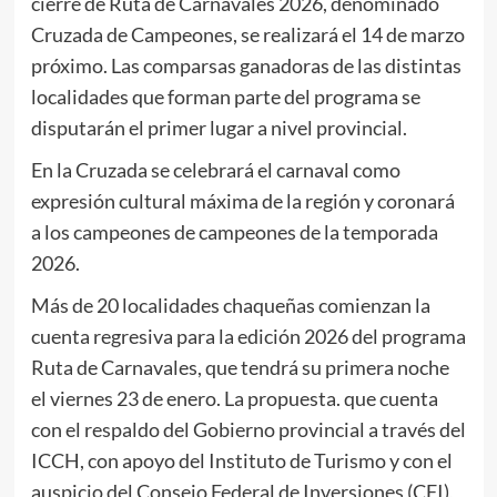
cierre de Ruta de Carnavales 2026, denominado
Cruzada de Campeones, se realizará el 14 de marzo
próximo. Las comparsas ganadoras de las distintas
localidades que forman parte del programa se
disputarán el primer lugar a nivel provincial.
En la Cruzada se celebrará el carnaval como
expresión cultural máxima de la región y coronará
a los campeones de campeones de la temporada
2026.
Más de 20 localidades chaqueñas comienzan la
cuenta regresiva para la edición 2026 del programa
Ruta de Carnavales, que tendrá su primera noche
el viernes 23 de enero. La propuesta. que cuenta
con el respaldo del Gobierno provincial a través del
ICCH, con apoyo del Instituto de Turismo y con el
auspicio del Consejo Federal de Inversiones (CFI),