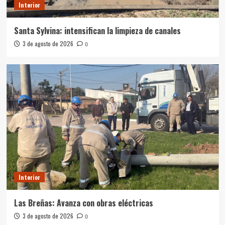
Interior
Santa Sylvina: intensifican la limpieza de canales
3 de agosto de 2026
0
Interior
Las Breñas: Avanza con obras eléctricas
3 de agosto de 2026
0