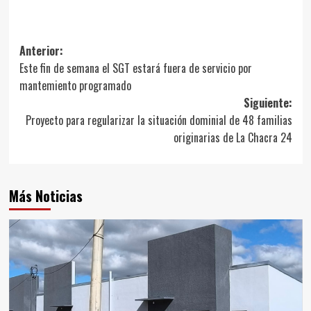
Navegación
Anterior:
Este fin de semana el SGT estará fuera de servicio por
de
mantemiento programado
entradas
Siguiente:
Proyecto para regularizar la situación dominial de 48 familias
originarias de La Chacra 24
Más Noticias