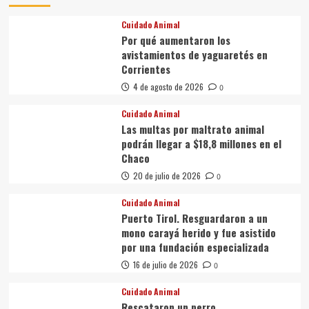
Cuidado Animal
Por qué aumentaron los
avistamientos de yaguaretés en
Corrientes
4 de agosto de 2026
0
Cuidado Animal
Las multas por maltrato animal
podrán llegar a $18,8 millones en el
Chaco
20 de julio de 2026
0
Cuidado Animal
Puerto Tirol. Resguardaron a un
mono carayá herido y fue asistido
por una fundación especializada
16 de julio de 2026
0
Cuidado Animal
Rescataron un perro