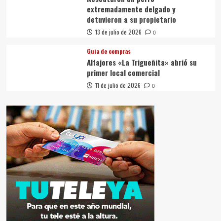
extremadamente delgado y
detuvieron a su propietario
13 de julio de 2026
0
Guia de compras
Alfajores «La Trigueñita» abrió su
primer local comercial
11 de julio de 2026
0