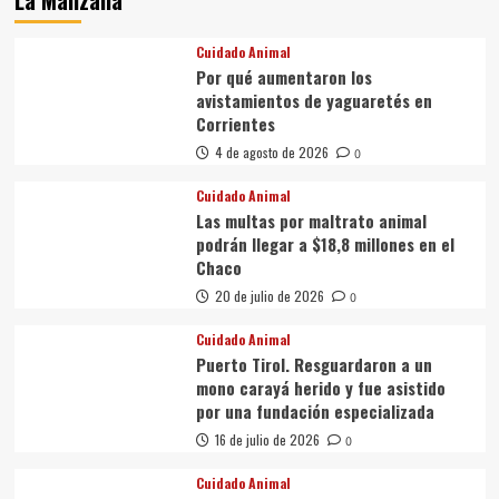
Cuidado Animal
Por qué aumentaron los
avistamientos de yaguaretés en
Corrientes
4 de agosto de 2026
0
Cuidado Animal
Las multas por maltrato animal
podrán llegar a $18,8 millones en el
Chaco
20 de julio de 2026
0
Cuidado Animal
Puerto Tirol. Resguardaron a un
mono carayá herido y fue asistido
por una fundación especializada
16 de julio de 2026
0
Cuidado Animal