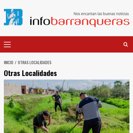
Saltar
al
contenido
Menú
principal
INICIO
OTRAS LOCALIDADES
Otras Localidades