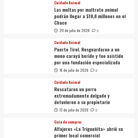
Cuidado Animal
Las multas por maltrato animal
podrán llegar a $18,8 millones en el
Chaco
20 de julio de 2026
0
Cuidado Animal
Puerto Tirol. Resguardaron a un
mono carayá herido y fue asistido
por una fundación especializada
16 de julio de 2026
0
Cuidado Animal
Rescataron un perro
extremadamente delgado y
detuvieron a su propietario
13 de julio de 2026
0
Guia de compras
Alfajores «La Trigueñita» abrió su
primer local comercial