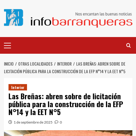
Saltar
al
contenido
Menú
principal
INICIO
OTRAS LOCALIDADES
INTERIOR
LAS BREÑAS: ABREN SOBRE DE
LICITACIÓN PÚBLICA PARA LA CONSTRUCCIÓN DE LA EFP N°14 Y LA EET N°5
Interior
Las Breñas: abren sobre de licitación
pública para la construcción de la EFP
N°14 y la EET N°5
1 de septiembre de 2025
0