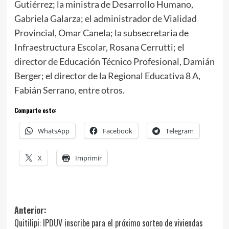
Gutiérrez; la ministra de Desarrollo Humano,
Gabriela Galarza; el administrador de Vialidad
Provincial, Omar Canela; la subsecretaria de
Infraestructura Escolar, Rosana Cerrutti; el
director de Educación Técnico Profesional, Damián
Berger; el director de la Regional Educativa 8 A,
Fabián Serrano, entre otros.
Comparte esto:
WhatsApp
Facebook
Telegram
X
Imprimir
Navegación
Anterior:
Quitilipi: IPDUV inscribe para el próximo sorteo de viviendas
de