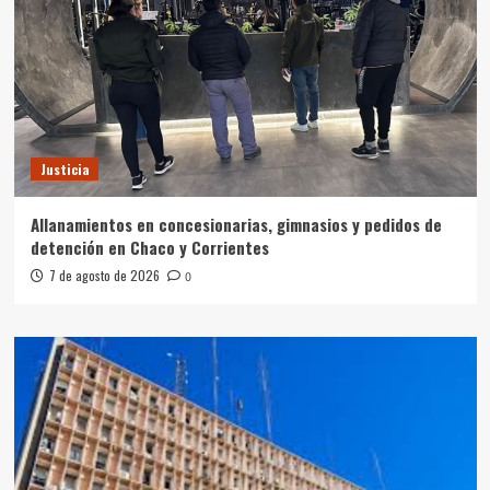
Justicia
Allanamientos en concesionarias, gimnasios y pedidos de
detención en Chaco y Corrientes
7 de agosto de 2026
0