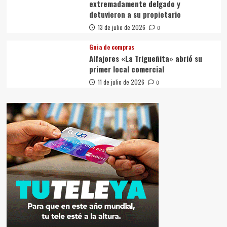
extremadamente delgado y
detuvieron a su propietario
13 de julio de 2026
0
Guia de compras
Alfajores «La Trigueñita» abrió su
primer local comercial
11 de julio de 2026
0