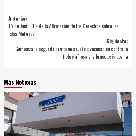
Navegación
Anterior:
10 de Junio: Día de la Afirmación de los Derechos sobre las
de
Islas Malvinas
entradas
Siguiente:
Comienza la segunda campaña anual de vacunación contra la
fiebre aftosa y la brucelosis bovina
Más Noticias