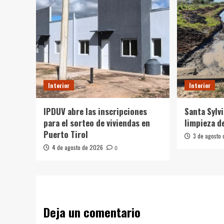
Interior
Interior
IPDUV abre las inscripciones
Santa Sylvi
para el sorteo de viviendas en
limpieza d
Puerto Tirol
3 de agosto
4 de agosto de 2026
0
Deja un comentario