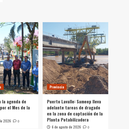
s
Provincia
 la agenda de
Puerto Lavalle: Sameep lleva
por el Mes de la
adelante tareas de dragado
en la zona de captación de la
Planta Potabilizadora
 de 2026
0
6 de agosto de 2026
0