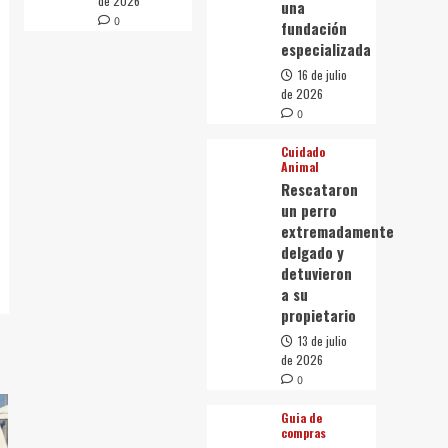
de 2026
una
0
fundación
especializada
16 de julio
de 2026
0
Cuidado
Animal
Rescataron
un perro
extremadamente
delgado y
detuvieron
a su
propietario
13 de julio
de 2026
0
Guia de
compras