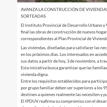
AVANZA LA CONSTRUCCIÓN DE VIVIENDAS 
SORTEADAS
El Instituto Provincial de Desarrollo Urbano 
final las obras de construcción de nuevos hogare
correspondientes al Plan Provincial de Viviend
Las viviendas, diseñadas para satisfacer las n
en los próximos días. Los interesados en accede
sus datos a partir de hoy, 3 de noviembre, a tra
Esta iniciativa busca garantizar que las familia
vivienda digna.
Entre los requisitos establecidos para particip
por grupo familiar deben ser superiores a los 9
destinen a quienes realmente las necesiten y 
El IPDUV reafirma su compromiso con el desarro