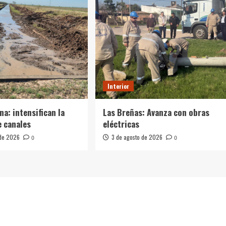
Interior
na: intensifican la
Las Breñas: Avanza con obras
e canales
eléctricas
 de 2026
3 de agosto de 2026
0
0