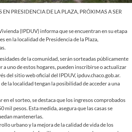
EN PRESIDENCIA DE LA PLAZA, PRÓXIMAS A SER
y Vivienda (IPDUV) informa que se encuentran en su etapa
s en la localidad de Presidencia de la Plaza,
as.
ecesidades de la comunidad, serán sorteadas públicamente
r a uno de estos hogares, pueden inscribirse o actualizar
vés del sitio web oficial del IPDUV, ipduv.chaco.gob.ar.
s de la localidad tengan la posibilidad de acceder a una
ar en el sorteo, se destaca que los ingresos comprobados
50 mil pesos. Esta medida, asegura que las casas se
puedan mantenerlas.
llo urbano y la mejora de la calidad de vida de los