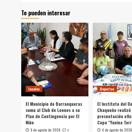
Te pueden interesar
Locales
Deportes
El Municipio de Barranqueras
El Instituto del D
suma al Club de Leones a su
Chaqueño realizó 
Plan de Contingencia por El
presentación ofici
Niño
Copa “Yanina Torr
6 de agosto de 2026
6 de agosto de 2026
0