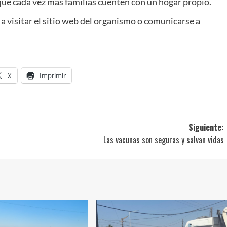
e cada vez más familias cuenten con un hogar propio.
a visitar el sitio web del organismo o comunicarse a
X
Imprimir
Siguiente:
Las vacunas son seguras y salvan vidas