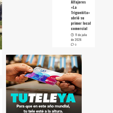
Alfajores
«La
Trigueñita»
abrió su
primer local
comercial
11 de julio
de 2026
0