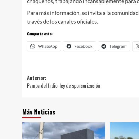
chaqueños, trabajando incansablemente para qu
Para más información, se invita a la comunidad 
través de los canales oficiales.
Comparte esto:
WhatsApp
Facebook
Telegram
Navegación
Anterior:
Pampa del Indio: ley de sponsorización
de
entradas
Más Noticias