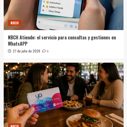
NBCH
NBCH Atiende: el servicio para consultas y gestiones en
WhatsAPP
27 de julio de 2026
0
NBCH