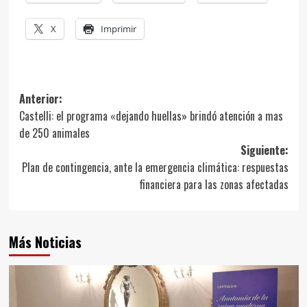
X
Imprimir
Navegación
Anterior:
Castelli: el programa «dejando huellas» brindó atención a mas
de
de 250 animales
entradas
Siguiente:
Plan de contingencia, ante la emergencia climática: respuestas
financiera para las zonas afectadas
Más Noticias