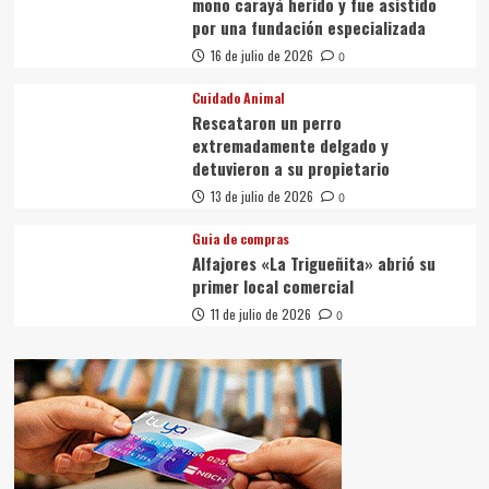
mono carayá herido y fue asistido
por una fundación especializada
16 de julio de 2026
0
Cuidado Animal
Rescataron un perro
extremadamente delgado y
detuvieron a su propietario
13 de julio de 2026
0
Guia de compras
Alfajores «La Trigueñita» abrió su
primer local comercial
11 de julio de 2026
0