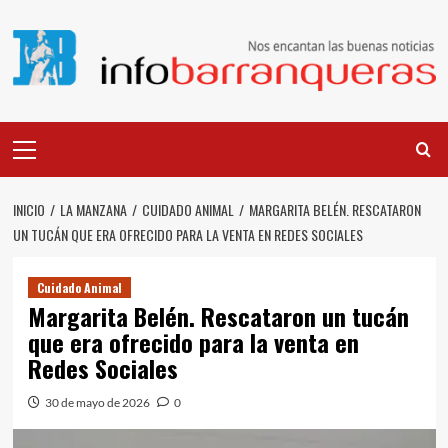
Saltar
al
contenido
Menú
principal
INICIO
LA MANZANA
CUIDADO ANIMAL
MARGARITA BELÉN. RESCATARON
UN TUCÁN QUE ERA OFRECIDO PARA LA VENTA EN REDES SOCIALES
Cuidado Animal
Margarita Belén. Rescataron un tucán
que era ofrecido para la venta en
Redes Sociales
30 de mayo de 2026
0