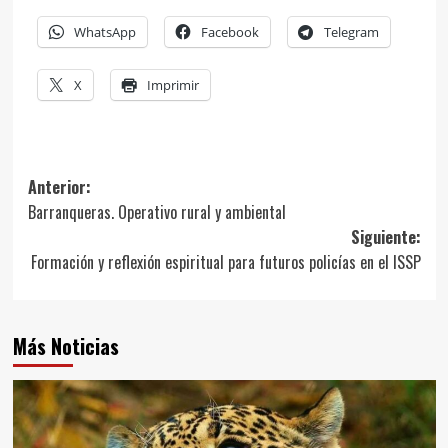
WhatsApp
Facebook
Telegram
X
Imprimir
Navegación
Anterior:
Barranqueras. Operativo rural y ambiental
de
Siguiente:
entradas
Formación y reflexión espiritual para futuros policías en el ISSP
Más Noticias