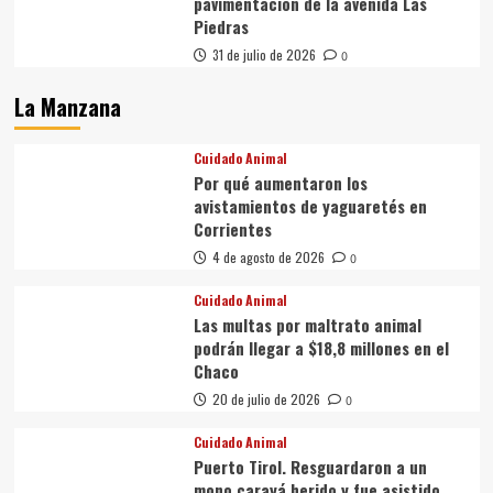
pavimentación de la avenida Las
Piedras
31 de julio de 2026
0
La Manzana
Cuidado Animal
Por qué aumentaron los
avistamientos de yaguaretés en
Corrientes
4 de agosto de 2026
0
Cuidado Animal
Las multas por maltrato animal
podrán llegar a $18,8 millones en el
Chaco
20 de julio de 2026
0
Cuidado Animal
Puerto Tirol. Resguardaron a un
mono carayá herido y fue asistido