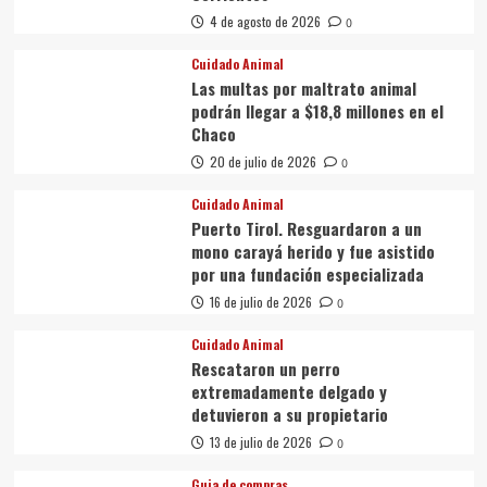
4 de agosto de 2026
0
Cuidado Animal
Las multas por maltrato animal
podrán llegar a $18,8 millones en el
Chaco
20 de julio de 2026
0
Cuidado Animal
Puerto Tirol. Resguardaron a un
mono carayá herido y fue asistido
por una fundación especializada
16 de julio de 2026
0
Cuidado Animal
Rescataron un perro
extremadamente delgado y
detuvieron a su propietario
13 de julio de 2026
0
Guia de compras