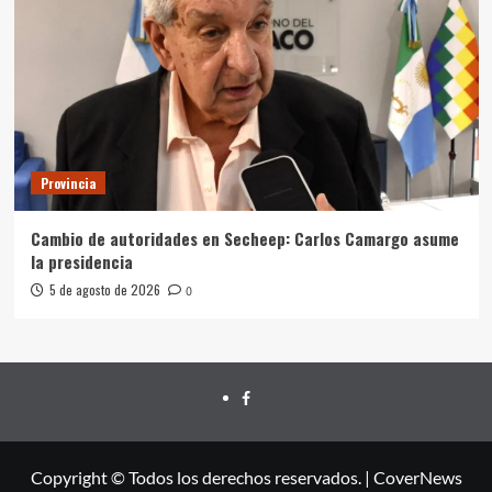
Provincia
Cambio de autoridades en Secheep: Carlos Camargo asume
la presidencia
5 de agosto de 2026
0
FACEBOOK
Copyright © Todos los derechos reservados.
|
CoverNews