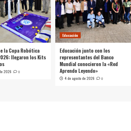
Educación
de la Copa Robótica
Educación junto con los
026: llegaron los Kits
representantes del Banco
os
Mundial conocieron la «Red
Aprendo Leyendo»
 de 2026
0
4 de agosto de 2026
0