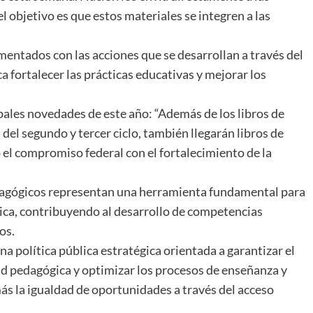
el objetivo es que estos materiales se integren a las
entados con las acciones que se desarrollan a través del
fortalecer las prácticas educativas y mejorar los
pales novedades de este año: “Además de los libros de
el segundo y tercer ciclo, también llegarán libros de
el compromiso federal con el fortalecimiento de la
edagógicos representan una herramienta fundamental para
ica, contribuyendo al desarrollo de competencias
os.
 política pública estratégica orientada a garantizar el
dad pedagógica y optimizar los procesos de enseñanza y
s la igualdad de oportunidades a través del acceso