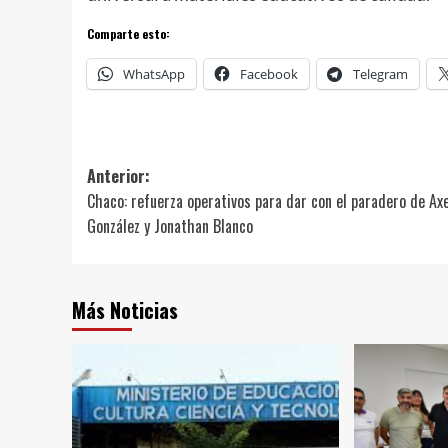
Comparte esto:
WhatsApp
Facebook
Telegram
Navegación
Anterior:
Chaco: refuerza operativos para dar con el paradero de Axe
de
González y Jonathan Blanco
entradas
Más Noticias