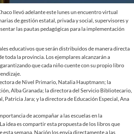
Chaco llevó adelante este lunes un encuentro virtual
arias de gestión estatal, privada y social, supervisores y
presentar las pautas pedagógicas para la implementación
iales educativos que serán distribuidos de manera directa
de toda la provincia. Los ejemplares alcanzarán a
, garantizando que cada niño cuente con su propio libro
rendizaje.
irectora de Nivel Primario, Natalia Hauptmann; la
ión, Alba Granada; la directora del Servicio Bibliotecario,
l, Patricia Jara; y la directora de Educación Especial, Ana
portancia de acompañar a las escuelas en la
La idea es compartir esta propuesta de los libros que
de esta semana. Nación los envía directamente a las