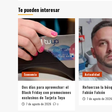
Te pueden interesar
Economía
Actualidad
Dos días para aprovechar: el
Refuerzan la bús
Black Friday con promociones
Fabián Falcón
exclusivas de Tarjeta Tuya
7 de agosto de 2026
7 de agosto de 2026
0