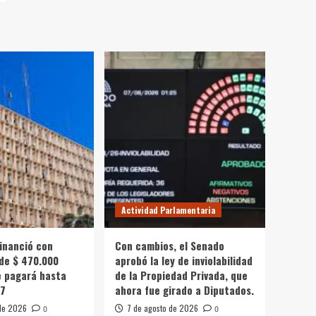
Actividad Parlamentaria
financió con
Con cambios, el Senado
de $ 470.000
aprobó la ley de inviolabilidad
e pagará hasta
de la Propiedad Privada, que
27
ahora fue girado a Diputados.
 de 2026
7 de agosto de 2026
0
0