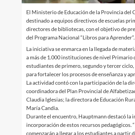
El Ministerio de Educación de la Provincia del 
destinado a equipos directivos de escuelas prim
directores de bibliotecas, con el objetivo de 
del Programa Nacional “Libros para Aprender”.
La iniciativa se enmarca en la llegada de mater
a más de 1.000 instituciones de nivel Primario 
estudiantes de primero, segundo y tercer ciclo
para fortalecer los procesos de enseñanza y ap
La actividad contó con la participación de la d
coordinadora del Plan Provincial de Alfabetizac
Claudia Iglesias; la directora de Educación Rura
María Candia.
Durante el encuentro, Hauptmann destacó la im
incorporación de estos recursos pedagógicos. “
comenzarán a llegar a los estudiantes a partir 