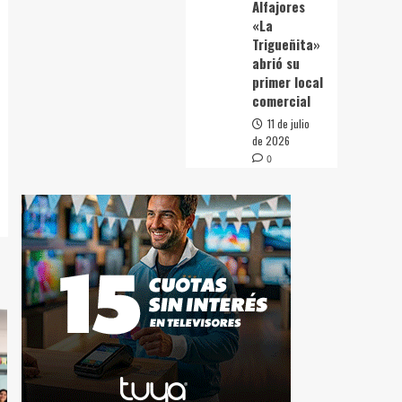
Alfajores
«La
Trigueñita»
abrió su
primer local
comercial
11 de julio
de 2026
0