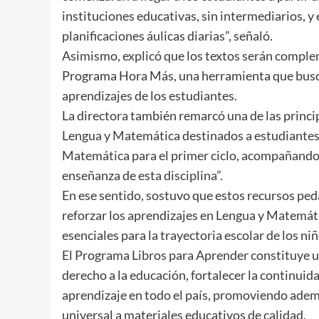
instituciones educativas, sin intermediarios, y 
planificaciones áulicas diarias”, señaló.
Asimismo, explicó que los textos serán complem
Programa Hora Más, una herramienta que busca 
aprendizajes de los estudiantes.
La directora también remarcó una de las princi
Lengua y Matemática destinados a estudiantes d
Matemática para el primer ciclo, acompañando 
enseñanza de esta disciplina”.
En ese sentido, sostuvo que estos recursos p
reforzar los aprendizajes en Lengua y Matemát
esenciales para la trayectoria escolar de los niñ
El Programa Libros para Aprender constituye una
derecho a la educación, fortalecer la continui
aprendizaje en todo el país, promoviendo ademá
universal a materiales educativos de calidad.