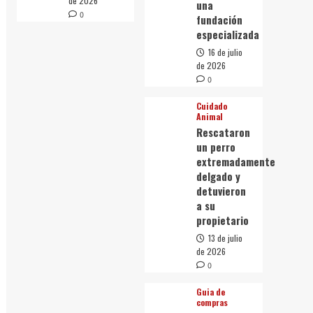
de 2026
una
0
fundación
especializada
16 de julio
de 2026
0
Cuidado
Animal
Rescataron
un perro
extremadamente
delgado y
detuvieron
a su
propietario
13 de julio
de 2026
0
Guia de
compras