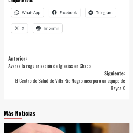
Comparte esto:
WhatsApp
Facebook
Telegram
X
Imprimir
Navegación
Anterior:
Avanza la regularización de Iglesias en Chaco
de
Siguiente:
entradas
El Centro de Salud de Villa Río Negro incorporó un equipo de
Rayos X
Más Noticias