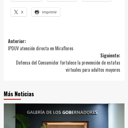
X
Imprimir
Navegación
Anterior:
IPDUV atención directa en Miraflores
de
Siguiente:
entradas
Defensa del Consumidor fortalece la prevención de estafas
virtuales para adultos mayores
Más Noticias