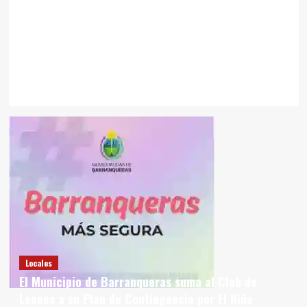
Locales
El Municipio de Barranqueras suma al Club de
Leones a su Plan de Contingencia por El Niño