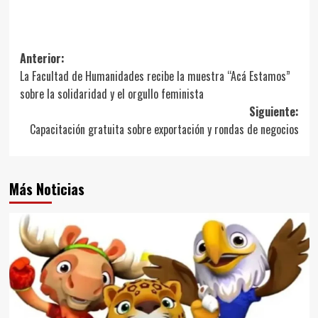
Navegación
Anterior:
La Facultad de Humanidades recibe la muestra “Acá Estamos”
de
sobre la solidaridad y el orgullo feminista
entradas
Siguiente:
Capacitación gratuita sobre exportación y rondas de negocios
Más Noticias