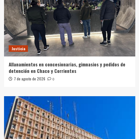
Justicia
Allanamientos en concesionarias, gimnasios y pedidos de
detención en Chaco y Corrientes
7 de agosto de 2026
0