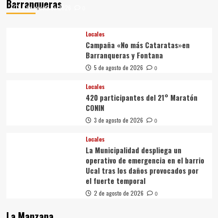
Barranqueras
6 de agosto de 2026
0
Locales
Campaña «No más Cataratas»en
Barranqueras y Fontana
5 de agosto de 2026
0
Locales
420 participantes del 21° Maratón
CONIN
3 de agosto de 2026
0
Locales
La Municipalidad despliega un
operativo de emergencia en el barrio
Ucal tras los daños provocados por
el fuerte temporal
2 de agosto de 2026
0
La Manzana