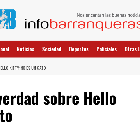
onal
Noticias
Sociedad
Deportes
Policiales
Otras 
LLO KITTY: NO ES UN GATO
verdad sobre Hello
to