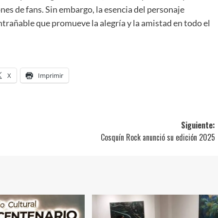
es de fans. Sin embargo, la esencia del personaje
trañable que promueve la alegría y la amistad en todo el
X
Imprimir
Siguiente:
Cosquín Rock anunció su edición 2025