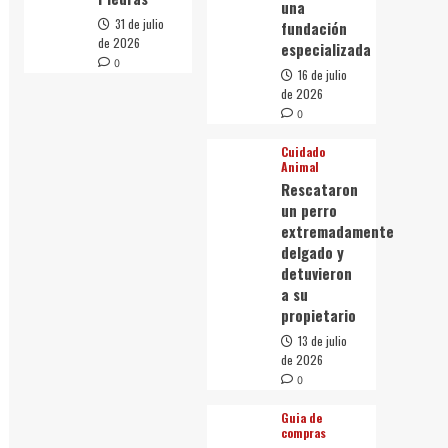
una
31 de julio
fundación
de 2026
especializada
0
16 de julio
de 2026
0
Cuidado
Animal
Rescataron
un perro
extremadamente
delgado y
detuvieron
a su
propietario
13 de julio
de 2026
0
Guia de
compras