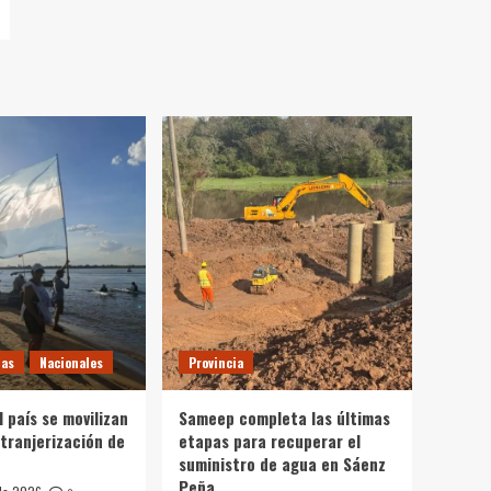
tas
Nacionales
Provincia
l país se movilizan
Sameep completa las últimas
xtranjerización de
etapas para recuperar el
suministro de agua en Sáenz
Peña