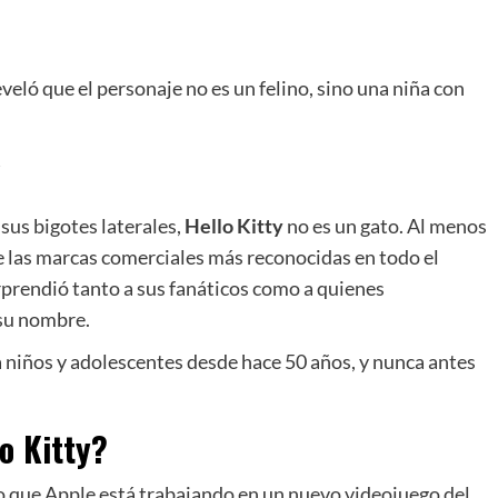
eveló que el personaje no es un felino, sino una niña con
 sus bigotes laterales,
Hello Kitty
no es un gato. Al menos
e las marcas comerciales más reconocidas en todo el
prendió tanto a sus fanáticos como a quienes
 su nombre.
 niños y adolescentes desde hace 50 años, y nunca antes
lo Kitty?
supo que Apple está trabajando en un nuevo videojuego del