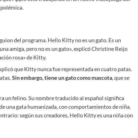
a polémica.
guion del programa. Hello Kitty no es un gato. Es un
una amiga, pero no es un gato», explicó Christine Reijo
ción rosa» de Kitty.
xplicó que Kitty nunca fue representada en cuatro patas.
atas.
Sin embargo, tiene un gato como mascota
, que se
a un felino. Su nombre traducido al español significa
ba de una gata humanizada, con comportamientos de niña.
ontrario: según sus creadores, Hello Kitty es una niña con