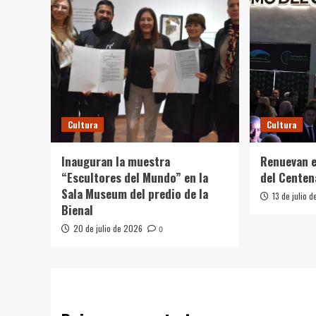
Cultura
Cultura
Inauguran la muestra
Renuevan e
“Escultores del Mundo” en la
del Centen
Sala Museum del predio de la
13 de julio 
Bienal
20 de julio de 2026
0