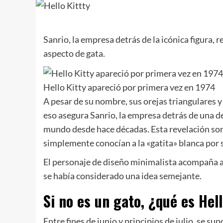
Sanrio, la empresa detrás de la icónica figura, r
aspecto de gata.
Hello Kitty apareció por primera vez en 1974
A pesar de su nombre, sus orejas triangulares y
eso asegura Sanrio, la empresa detrás de una d
mundo desde hace décadas. Esta revelación sor
simplemente conocían a la «gatita» blanca por
El personaje de diseño minimalista acompaña a
se había considerado una idea semejante.
Si no es un gato, ¿qué es Hel
Entre fines de junio y principios de julio, se 