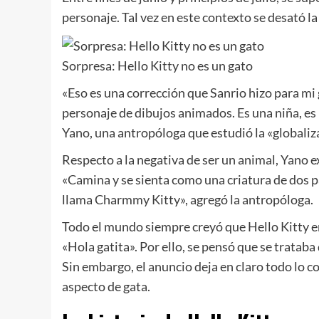
personaje. Tal vez en este contexto se desató l
Sorpresa: Hello Kitty no es un gato
«Eso es una corrección que Sanrio hizo para mi 
personaje de dibujos animados. Es una niña, es 
Yano, una antropóloga que estudió la «globaliza
Respecto a la negativa de ser un animal, Yano e
«Camina y se sienta como una criatura de dos p
llama Charmmy Kitty», agregó la antropóloga.
Todo el mundo siempre creyó que Hello Kitty er
«Hola gatita». Por ello, se pensó que se trata
Sin embargo, el anuncio deja en claro todo lo c
aspecto de gata.