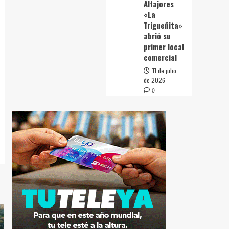
Alfajores
«La
Trigueñita»
abrió su
primer local
comercial
11 de julio
de 2026
0