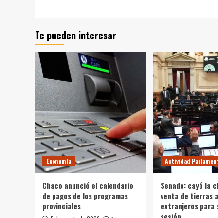
Te pueden interesar
Economía
Actividad Parlamen
Chaco anunció el calendario
Senado: cayó la c
de pagos de los programas
venta de tierras 
provinciales
extranjeros para s
sesión