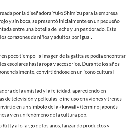
creada por la diseñadora Yuko Shimizu para la empresa
 rojo y sin boca, se presentó inicialmente en un pequeño
tada entre una botella de leche y un pez dorado. Este
os corazones de niños y adultos por igual.
y en poco tiempo, la imagen de la gatita se podía encontrar
les escolares hasta ropa y accesorios. Durante los años
xponencialmente, convirtiéndose en un ícono cultural
adora de la amistad y la felicidad, apareciendo en
 de televisión y películas, e incluso en aviones y trenes
nvirtió en un símbolo de la
«kawaii»
(término japonés
onesa y en un fenómeno de la cultura pop.
Kitty a lo largo de los años, lanzando productos y