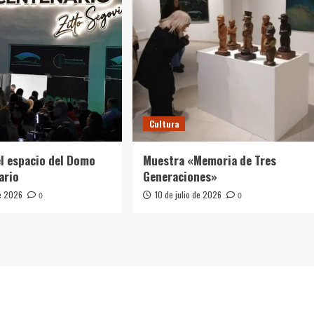
Cultura
l espacio del Domo
Muestra «Memoria de Tres
ario
Generaciones»
de 2026
10 de julio de 2026
0
0