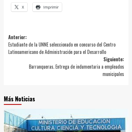
X
Imprimir
Navegación
Anterior:
Estudiante de la UNNE seleccionado en concurso del Centro
de
Latinoamericano de Administración para el Desarrollo
entradas
Siguiente:
Barranqueras. Entrega de indumentaria a empleados
municipales
Más Noticias