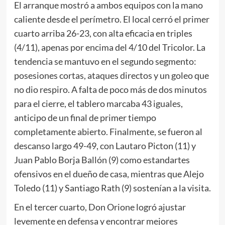
El arranque mostró a ambos equipos con la mano
caliente desde el perímetro. El local cerró el primer
cuarto arriba 26-23, con alta eficacia en triples
(4/11), apenas por encima del 4/10 del Tricolor. La
tendencia se mantuvo en el segundo segmento:
posesiones cortas, ataques directos y un goleo que
no dio respiro. A falta de poco más de dos minutos
para el cierre, el tablero marcaba 43 iguales,
anticipo de un final de primer tiempo
completamente abierto. Finalmente, se fueron al
descanso largo 49-49, con Lautaro Picton (11) y
Juan Pablo Borja Ballón (9) como estandartes
ofensivos en el dueño de casa, mientras que Alejo
Toledo (11) y Santiago Rath (9) sostenían a la visita.
En el tercer cuarto, Don Orione logró ajustar
levemente en defensa y encontrar mejores