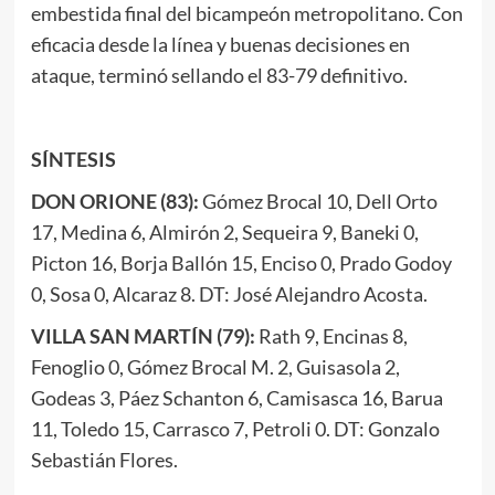
embestida final del bicampeón metropolitano. Con
eficacia desde la línea y buenas decisiones en
ataque, terminó sellando el 83-79 definitivo.
SÍNTESIS
DON ORIONE (83):
Gómez Brocal 10, Dell Orto
17, Medina 6, Almirón 2, Sequeira 9, Baneki 0,
Picton 16, Borja Ballón 15, Enciso 0, Prado Godoy
0, Sosa 0, Alcaraz 8. DT: José Alejandro Acosta.
VILLA SAN MARTÍN (79):
Rath 9, Encinas 8,
Fenoglio 0, Gómez Brocal M. 2, Guisasola 2,
Godeas 3, Páez Schanton 6, Camisasca 16, Barua
11, Toledo 15, Carrasco 7, Petroli 0. DT: Gonzalo
Sebastián Flores.