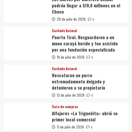
podrán llegar a $18,8 millones en el
Chaco
20 de julio de 2026
0
Cuidado Animal
Puerto Tirol. Resguardaron a un
mono carayá herido y fue asistido
por una fundación especializada
16 de julio de 2026
0
Cuidado Animal
Rescataron un perro
extremadamente delgado y
detuvieron a su propietario
13 de julio de 2026
0
Guia de compras
Alfajores «La Trigueñita» abrió su
primer local comercial
11 de julio de 2026
0