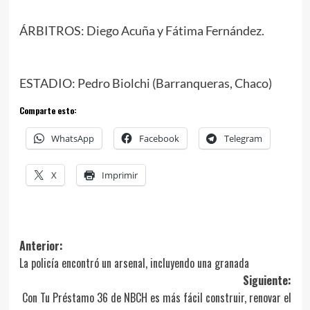
ÁRBITROS: Diego Acuña y Fátima Fernández.
ESTADIO: Pedro Biolchi (Barranqueras, Chaco)
Comparte esto:
WhatsApp
Facebook
Telegram
X
Imprimir
Navegación
Anterior:
La policía encontró un arsenal, incluyendo una granada
de
Siguiente:
entradas
Con Tu Préstamo 36 de NBCH es más fácil construir, renovar el