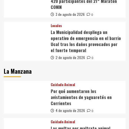
420 participantes del 21° Maratón
CONIN
3 de agosto de 2026
0
Locales
La Municipalidad despliega un
operativo de emergencia en el barrio
Ucal tras los daños provocados por
el fuerte temporal
2 de agosto de 2026
0
La Manzana
Cuidado Animal
Por qué aumentaron los
avistamientos de yaguaretés en
Corrientes
4 de agosto de 2026
0
Cuidado Animal
Las multas por maltrato animal