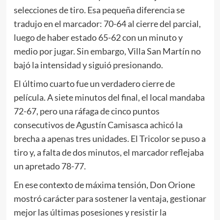
selecciones de tiro. Esa pequeña diferencia se
tradujo en el marcador: 70-64 al cierre del parcial,
luego de haber estado 65-62 con un minuto y
medio por jugar. Sin embargo, Villa San Martín no
bajó la intensidad y siguió presionando.
El último cuarto fue un verdadero cierre de
película. A siete minutos del final, el local mandaba
72-67, pero una ráfaga de cinco puntos
consecutivos de Agustín Camisasca achicó la
brecha a apenas tres unidades. El Tricolor se puso a
tiro y, a falta de dos minutos, el marcador reflejaba
un apretado 78-77.
En ese contexto de máxima tensión, Don Orione
mostró carácter para sostener la ventaja, gestionar
mejor las últimas posesiones y resistir la