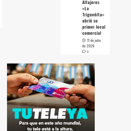
Alfajores
«La
Trigueñita»
abrió su
primer local
comercial
11 de julio
de 2026
0