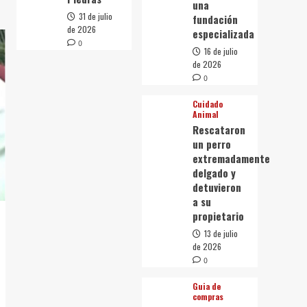
una
31 de julio
fundación
de 2026
especializada
0
16 de julio
de 2026
0
Cuidado
Animal
Rescataron
un perro
extremadamente
delgado y
detuvieron
a su
propietario
13 de julio
de 2026
0
Guia de
compras