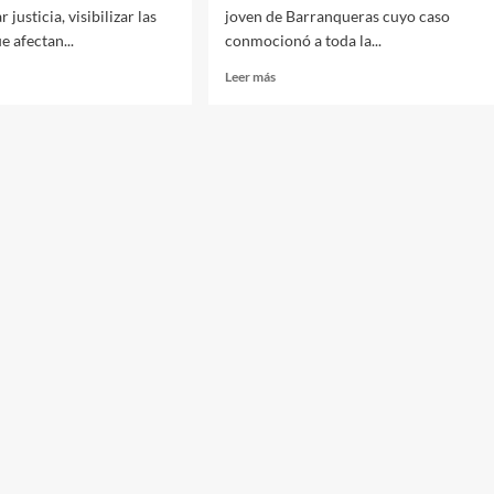
 justicia, visibilizar las
joven de Barranqueras cuyo caso
e afectan...
conmocionó a toda la...
Leer
Leer más
más
sobre
ocan
Se
conoció
que
César
a
Sena
estuvo
internado
sticidios,
en
emicidios
Salud
Mental
idios
y
ya
regresó
al
penal