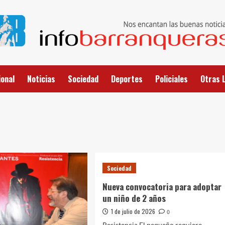
onal
Noticias
Sociedad
Deportes
Policiales
Otras 
Sociedad
Nueva convocatoria para adoptar
un niño de 2 años
1 de julio de 2026
0
Resistencia El pequeño requiere