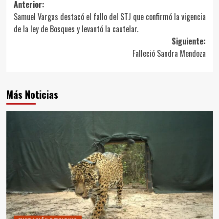
Navegación
Anterior:
Samuel Vargas destacó el fallo del STJ que confirmó la vigencia
de
de la ley de Bosques y levantó la cautelar.
entradas
Siguiente:
Falleció Sandra Mendoza
Más Noticias