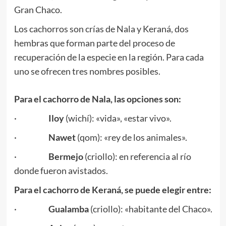
Gran Chaco.
Los cachorros son crías de Nala y Keraná, dos
hembras que forman parte del proceso de
recuperación de la especie en la región. Para cada
uno se ofrecen tres nombres posibles.
Para el cachorro de Nala, las opciones son:
·
Iloy
(wichí): «vida», «estar vivo».
·
Nawet
(qom): «rey de los animales».
·
Bermejo
(criollo): en referencia al río
donde fueron avistados.
Para el cachorro de Keraná, se puede elegir entre:
·
Gualamba
(criollo): «habitante del Chaco».