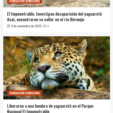
FUNDACIÓN REWILDING
El Impenetrable. Investigan desaparición del yaguareté
Acaí, encontraron su collar en el río Bermejo
8 de noviembre de 2025
0
FUNDACIÓN REWILDING
Liberaron a una hembra de yaguareté en el Parque
Nacional El Impenetrable