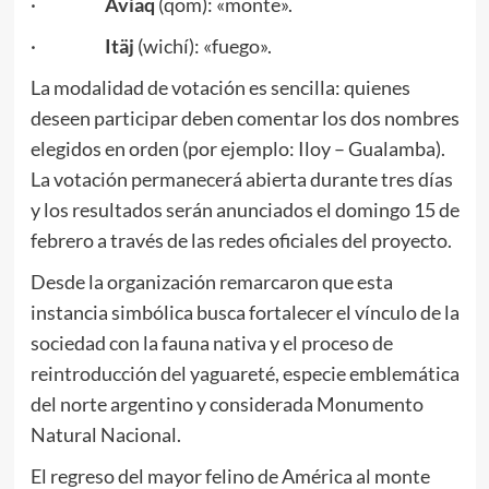
·
Aviaq
(qom): «monte».
·
Itäj
(wichí): «fuego».
La modalidad de votación es sencilla: quienes
deseen participar deben comentar los dos nombres
elegidos en orden (por ejemplo: Iloy – Gualamba).
La votación permanecerá abierta durante tres días
y los resultados serán anunciados el domingo 15 de
febrero a través de las redes oficiales del proyecto.
Desde la organización remarcaron que esta
instancia simbólica busca fortalecer el vínculo de la
sociedad con la fauna nativa y el proceso de
reintroducción del yaguareté, especie emblemática
del norte argentino y considerada Monumento
Natural Nacional.
El regreso del mayor felino de América al monte