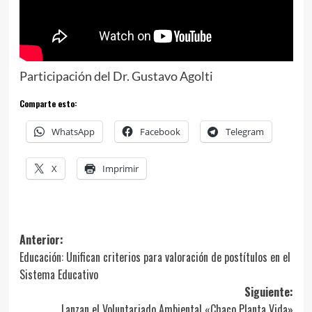
Participación del Dr. Gustavo Agolti
Comparte esto:
WhatsApp
Facebook
Telegram
X
Imprimir
Navegación
Anterior:
Educación: Unifican criterios para valoración de postítulos en el
de
Sistema Educativo
entradas
Siguiente:
Lanzan el Voluntariado Ambiental «Chaco Planta Vida»