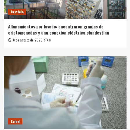
Justicia
Allanamientos por lavado: encontraron granjas de
criptomonedas y una conexión eléctrica clandestina
8 de agosto de 2026
0
Salud