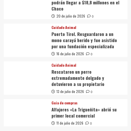
podrán llegar a $18,8 millones en el
Chaco
20 de julio de 2026
0
Cuidado Animal
Puerto Tirol. Resguardaron a un
mono carayá herido y fue asistido
por una fundación especializada
16 de julio de 2026
0
Cuidado Animal
Rescataron un perro
extremadamente delgado y
detuvieron a su propietario
13 de julio de 2026
0
Guia de compras
Alfajores «La Trigueñita» abrió su
primer local comercial
11 de julio de 2026
0