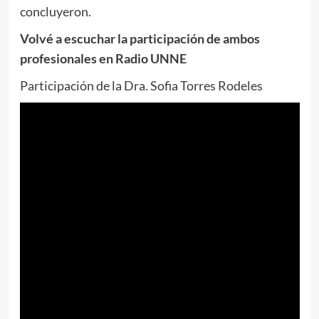
concluyeron.
Volvé a escuchar la participación de ambos
profesionales en Radio UNNE
Participación de la Dra. Sofia Torres Rodeles