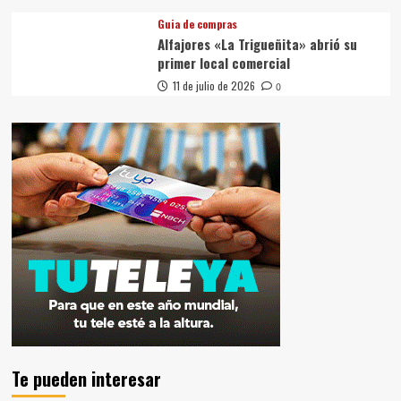
Guia de compras
Alfajores «La Trigueñita» abrió su
primer local comercial
11 de julio de 2026
0
Te pueden interesar