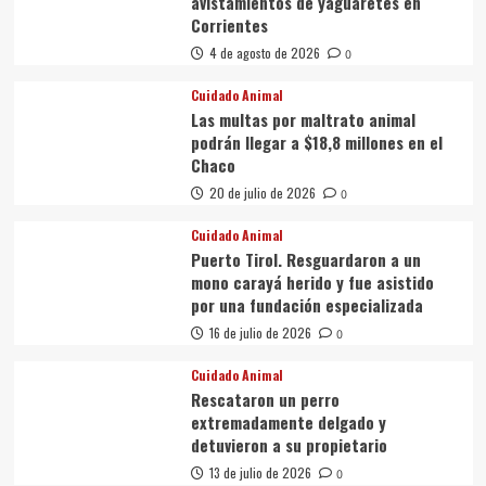
avistamientos de yaguaretés en
Corrientes
4 de agosto de 2026
0
Cuidado Animal
Las multas por maltrato animal
podrán llegar a $18,8 millones en el
Chaco
20 de julio de 2026
0
Cuidado Animal
Puerto Tirol. Resguardaron a un
mono carayá herido y fue asistido
por una fundación especializada
16 de julio de 2026
0
Cuidado Animal
Rescataron un perro
extremadamente delgado y
detuvieron a su propietario
13 de julio de 2026
0