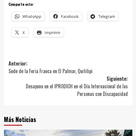
Comparte esto:
WhatsApp
Facebook
Telegram
X
Imprimir
Navegación
Anterior:
Sede de la Feria Franca en El Palmar, Quitilipi
de
Siguiente:
entradas
Desayuno en el IPRODICH en el Día Internacional de las
Personas con Discapacidad
Más Noticias