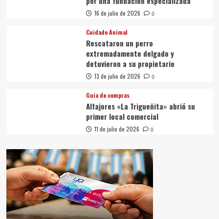
por una fundación especializada
16 de julio de 2026
0
Cuidado Animal
Rescataron un perro
extremadamente delgado y
detuvieron a su propietario
13 de julio de 2026
0
Guia de compras
Alfajores «La Trigueñita» abrió su
primer local comercial
11 de julio de 2026
0