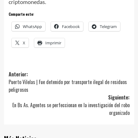
criptomonedas.
Comparte esto:
WhatsApp
Facebook
Telegram
X
Imprimir
Navegación
Anterior:
Puerto Vilelas | Fue detenido por transporte ilegal de residuos
de
peligrosos
entradas
Siguiente:
En Bs As. Agentes se perfeccionan en la investigación del robo
organizado