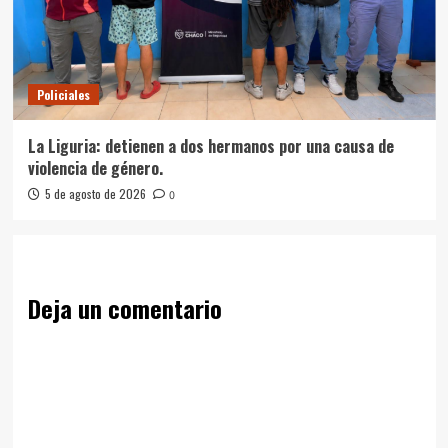
Policiales
La Liguria: detienen a dos hermanos por una causa de
violencia de género.
5 de agosto de 2026
0
Deja un comentario