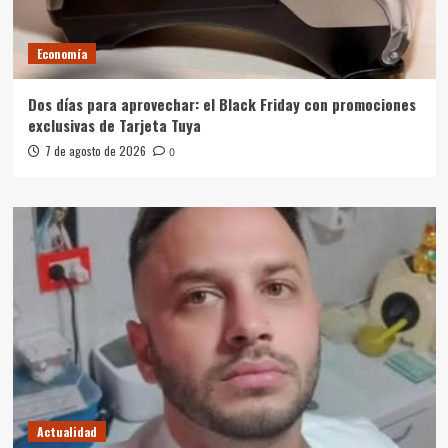
Economía
Dos días para aprovechar: el Black Friday con promociones
exclusivas de Tarjeta Tuya
7 de agosto de 2026
0
Actualidad