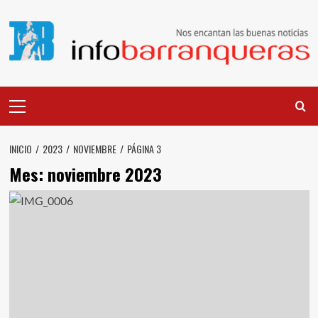
Saltar
al
contenido
Menú
principal
INICIO
2023
NOVIEMBRE
PÁGINA 3
Mes:
noviembre 2023