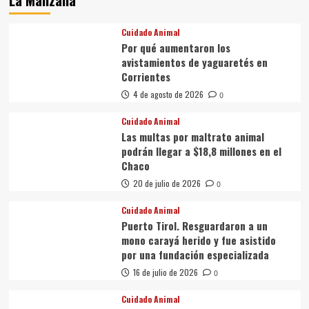
Cuidado Animal
Por qué aumentaron los
avistamientos de yaguaretés en
Corrientes
4 de agosto de 2026
0
Cuidado Animal
Las multas por maltrato animal
podrán llegar a $18,8 millones en el
Chaco
20 de julio de 2026
0
Cuidado Animal
Puerto Tirol. Resguardaron a un
mono carayá herido y fue asistido
por una fundación especializada
16 de julio de 2026
0
Cuidado Animal