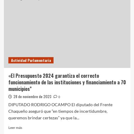
declara
el
periodista
correntino
acusado
de
abuso
sexual
Actividad Parlamentaria
«El Presupuesto 2024 garantiza el correcto
funcionamiento de las instituciones y financiamiento a 70
municipios”
28 de noviembre de 2023
0
DIPUTADO RODRIGO OCAMPO El diputado del Frente
Chaqueño aseguró que “en tiempos de incertidumbre,
queremos brindar certezas” ya que la...
Leer
Leer más
más