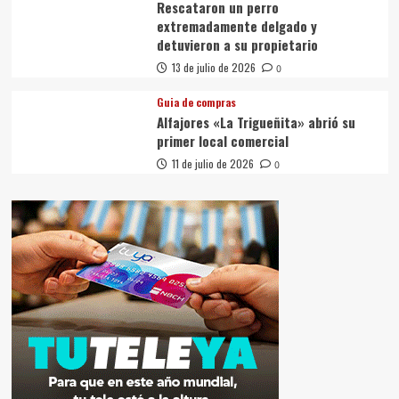
Rescataron un perro
extremadamente delgado y
detuvieron a su propietario
13 de julio de 2026
0
Guia de compras
Alfajores «La Trigueñita» abrió su
primer local comercial
11 de julio de 2026
0